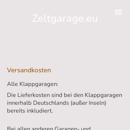
Zeltgarage.eu
Versandkosten
Alle Klappgaragen:
Die Lieferkosten sind bei den Klappgaragen
innerhalb Deutschlands (außer Inseln)
bereits inkludiert.
Bei allen anderen Garagen- und